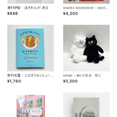
澤村伊智 - ぼぎわんが、来る
stacks bookstore - sectun
o Multi Fabric Tote bag
¥968
¥4,200
野村友里 - とびきりおいしい お
umao - ぬいぐるみ ねこ
うちおやつ
¥1,760
¥3,300