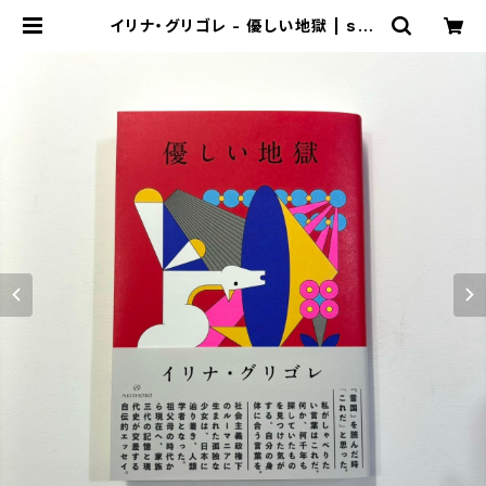
イリナ・グリゴレ - 優しい地獄 | sta
cks bookstore