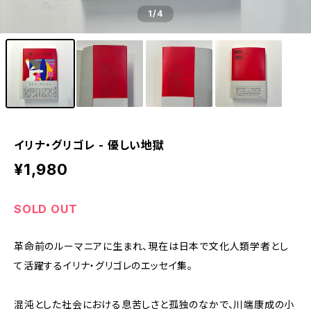
1
/4
イリナ・グリゴレ - 優しい地獄
¥1,980
SOLD OUT
革命前のルーマニアに生まれ、現在は日本で文化人類学者とし
て活躍するイリナ・グリゴレのエッセイ集。
混沌とした社会における息苦しさと孤独のなかで、川端康成の小