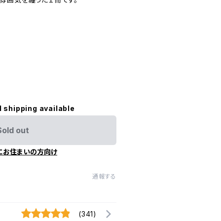
l shipping available
Sold out
にお住まいの方向け
通報する
(341)