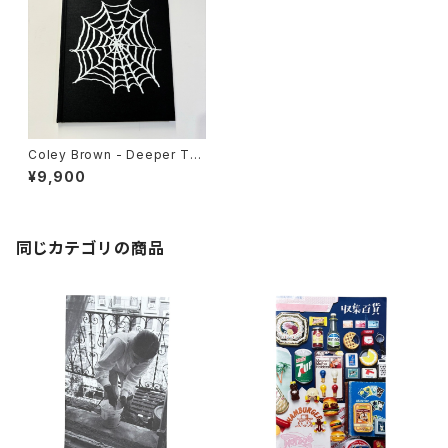
Coley Brown - Deeper Tha
n Night (古本)
¥9,900
同じカテゴリの商品