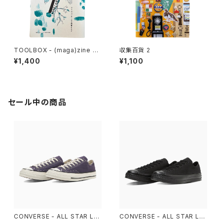
TOOLBOX - (maga)zine 雑
収集百貨 2
想 DIY実践思想録 1
¥1,400
¥1,100
セール中の商品
CONVERSE - ALL STAR LG
CONVERSE - ALL STAR LG